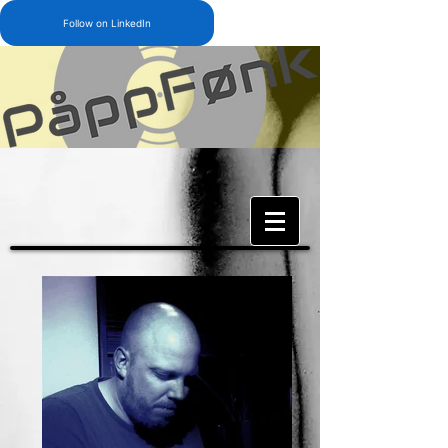
Follow on LinkedIn