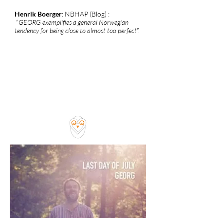
Henrik Boerger
: NBHAP (Blog) :
“
GEORG exemplifies a general Norwegian
tendency for being close to almost too perfect
”.